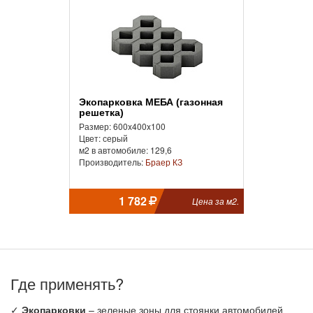
Экопарковка МЕБА (газонная
решетка)
Размер: 600x400x100
Цвет: серый
м2 в автомобиле: 129,6
Производитель:
Браер КЗ
1 782
Цена за м2.
Где применять?
✓
Экопарковки
– зеленые зоны для стоянки автомобилей