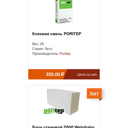
Клеевая смесь PORITEP
Вес: 25
Серия: Лето
Производитель:
Poritep
350.00
Цена за шт.
Хит
Блок стеновой D500 Wehrhahn