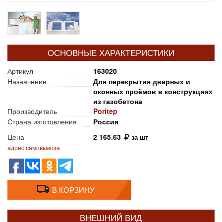
ОСНОВНЫЕ ХАРАКТЕРИСТИКИ
Артикул
163020
Назначение
Для перекрытия дверных и
оконных проёмов в конструкциях
из газобетона
Производитель
Poritep
Страна изготовления
Россия
Цена
2 165.63
за шт
адрес самовывоза
В КОРЗИНУ
ВНЕШНИЙ ВИД