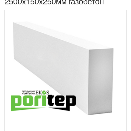
2500x150x250мм газобетон