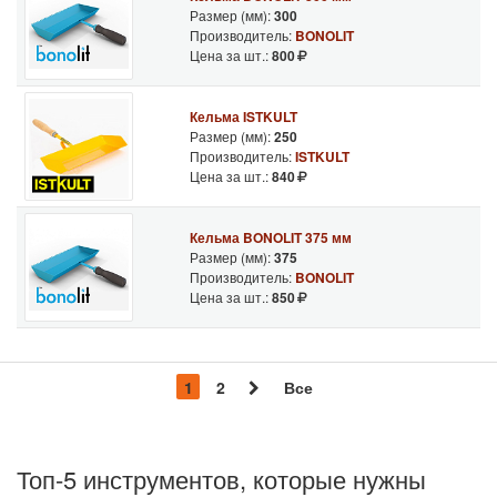
Размер (мм):
300
Производитель:
BONOLIT
Цена за шт.:
800
Кельма ISTKULT
Размер (мм):
250
Производитель:
ISTKULT
Цена за шт.:
840
Кельма BONOLIT 375 мм
Размер (мм):
375
Производитель:
BONOLIT
Цена за шт.:
850
1
2
Все
Топ-5 инструментов, которые нужны