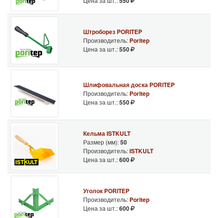
Цена за шт.:
550
Штроборез PORITEP
Производитель:
Poritep
Цена за шт.:
550
Шлифовальная доска PORITEP
Производитель:
Poritep
Цена за шт.:
550
Кельма ISTKULT
Размер (мм):
50
Производитель:
ISTKULT
Цена за шт.:
600
Уголок PORITEP
Производитель:
Poritep
Цена за шт.:
600