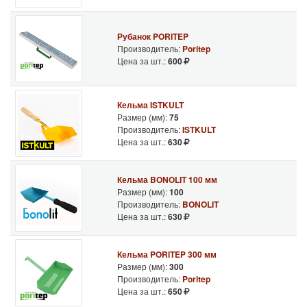
Рубанок PORITEP
Производитель:
Poritep
Цена за шт.:
600
Кельма ISTKULT
Размер (мм):
75
Производитель:
ISTKULT
Цена за шт.:
630
Кельма BONOLIT 100 мм
Размер (мм):
100
Производитель:
BONOLIT
Цена за шт.:
630
Кельма PORITEP 300 мм
Размер (мм):
300
Производитель:
Poritep
Цена за шт.:
650