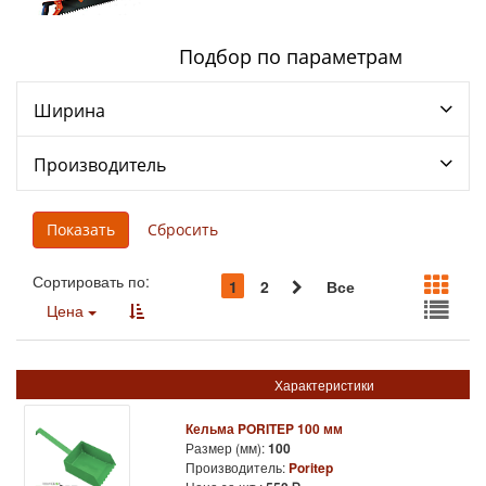
Подбор по параметрам
Ширина
Производитель
Сортировать по:
1
2
Все
Цена
Характеристики
Кельма PORITEP 100 мм
Размер (мм):
100
Производитель:
Poritep