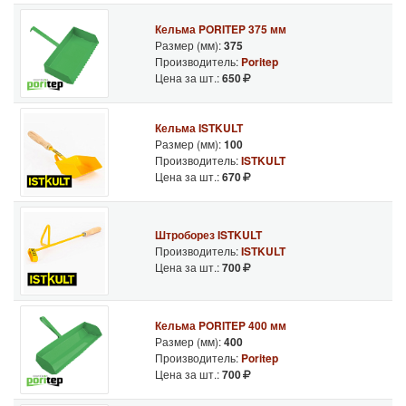
Кельма PORITEP 375 мм
Размер (мм):
375
Производитель:
Poritep
Цена за шт.:
650
Кельма ISTKULT
Размер (мм):
100
Производитель:
ISTKULT
Цена за шт.:
670
Штроборез ISTKULT
Производитель:
ISTKULT
Цена за шт.:
700
Кельма PORITEP 400 мм
Размер (мм):
400
Производитель:
Poritep
Цена за шт.:
700