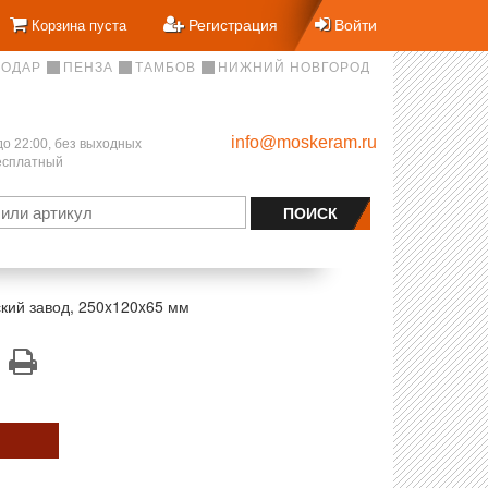
Регистрация
Войти
Корзина пуста
НОДАР
ПЕНЗА
ТАМБОВ
НИЖНИЙ НОВГОРОД
info@moskeram.ru
до 22:00, без выходных
бесплатный
кий завод, 250x120x65 мм