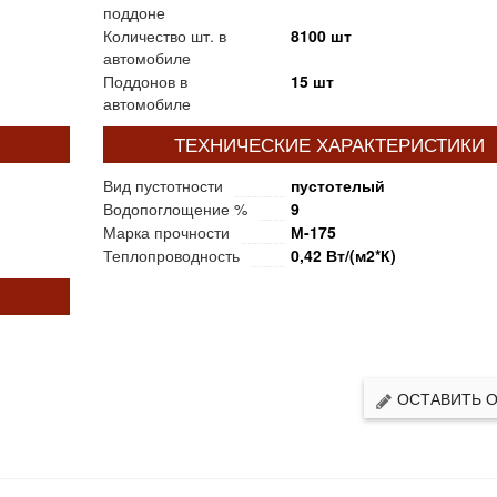
поддоне
Количество шт. в
8100 шт
автомобиле
Поддонов в
15 шт
автомобиле
ТЕХНИЧЕСКИЕ ХАРАКТЕРИСТИКИ
Вид пустотности
пустотелый
Водопоглощение %
9
Марка прочности
М-175
Теплопроводность
0,42 Вт/(м2*К)
ОСТАВИТЬ 