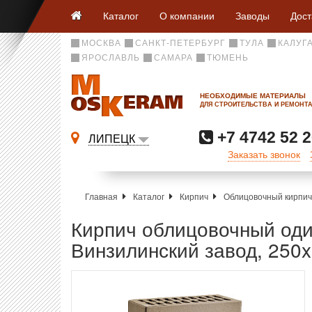
Каталог
О компании
Заводы
Дост
МОСКВА
САНКТ-ПЕТЕРБУРГ
ТУЛА
КАЛУГ
ЯРОСЛАВЛЬ
САМАРА
ТЮМЕНЬ
НЕОБХОДИМЫЕ МАТЕРИАЛЫ
ДЛЯ СТРОИТЕЛЬСТВА И РЕМОНТ
+7 4742 52 2
ЛИПЕЦК
Заказать звонок
Главная
Каталог
Кирпич
Облицовочный кирпич
Кирпич облицовочный оди
Винзилинский завод, 250