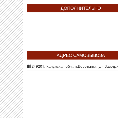
ДОПОЛНИТЕЛЬНО
АДРЕС САМОВЫВОЗА
249201, Калужская обл., п.Воротынск, ул. Заводск