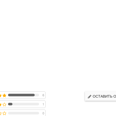
6
ОСТАВИТЬ 
1
0