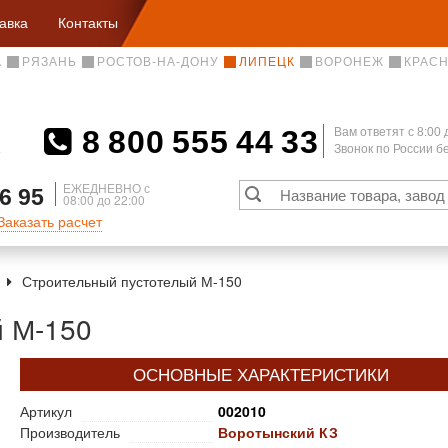
авка
Контакты
А
РЯЗАНЬ
РОСТОВ-НА-ДОНУ
ЛИПЕЦК
ВОРОНЕЖ
КРАС
8 800 555 44 33
Вам ответят c 8:00 
Звонок по России 
А
ЕЖЕДНЕВНО с
6 95
08:00 до 22:00
Заказать расчет
Строительный пустотелый М-150
й М-150
ОСНОВНЫЕ ХАРАКТЕРИСТИКИ
Артикул
002010
Производитель
Воротынский КЗ