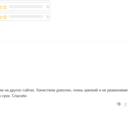
0
0
м на других сайтах. Качеством доволен, очень крепкий и не разваливает
в срок. Спасибо
2