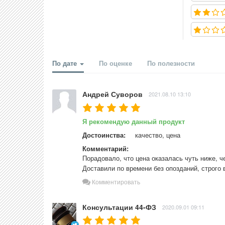
По дате
По оценке
По полезности
Андрей Суворов
2021.08.10 13:10
Я рекомендую данный продукт
Достоинства:
качество, цена
Комментарий:
Порадовало, что цена оказалась чуть ниже, че
Доставили по времени без опозданий, строго 
Комментировать
Консультации 44-ФЗ
2020.09.01 09:11