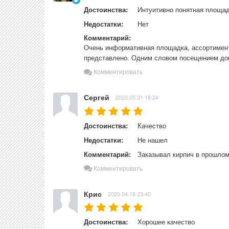
Достоинства:
Интуитивно понятная площад
Недостатки:
Нет
Комментарий:
Очень информативная площадка, ассортимент 
представлено. Одним словом посещением дов
Комментировать
Сергей
2020.05.31 18:24
Достоинства:
Качество
Недостатки:
Не нашел
Комментарий:
Заказывал кирпич в прошлом
Комментировать
Крис
2020.04.18 23:40
Достоинства:
Хорошее качество