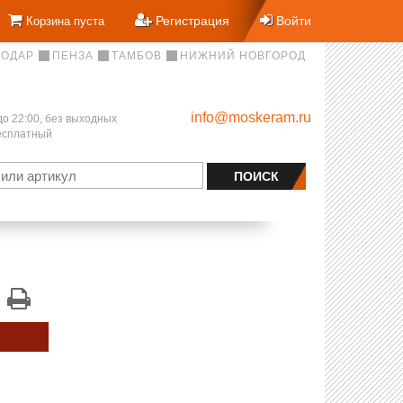
Регистрация
Войти
Корзина пуста
НОДАР
ПЕНЗА
ТАМБОВ
НИЖНИЙ НОВГОРОД
info@moskeram.ru
до 22:00, без выходных
бесплатный