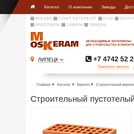
Каталог
О компании
Заводы
Дост
МОСКВА
САНКТ-ПЕТЕРБУРГ
ТУЛА
КАЛУГ
ЯРОСЛАВЛЬ
САМАРА
ТЮМЕНЬ
НЕОБХОДИМЫЕ МАТЕРИАЛЫ
ДЛЯ СТРОИТЕЛЬСТВА И РЕМОНТ
+7 4742 52 2
ЛИПЕЦК
Заказать звонок
Главная
Каталог
Кирпич
Строительный кирпич
Строительный пустотелы