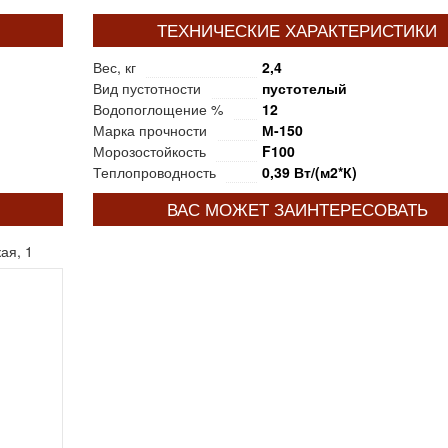
ТЕХНИЧЕСКИЕ ХАРАКТЕРИСТИКИ
Вес, кг
2,4
Вид пустотности
пустотелый
Водопоглощение %
12
Марка прочности
М-150
Морозостойкость
F100
Теплопроводность
0,39 Вт/(м2*К)
ВАС МОЖЕТ ЗАИНТЕРЕСОВАТЬ
ая, 1