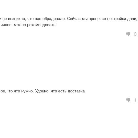
 не возникло, что нас обрадовало. Сейчас мы процессе постройки дачи, 
тличное, можно рекомендовать!
3
ое,  то что нужно. Удобно, что есть доставка
1