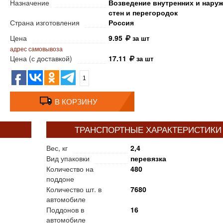
Назначение
Возведение внутренних и нару
стен и перегородок
Страна изготовления
Россия
Цена
9.95
за шт
адрес самовывоза
Цена (с доставкой)
17.11
за шт
1
В КОРЗИНУ
ТРАНСПОРТНЫЕ ХАРАКТЕРИСТИКИ
Вес, кг
2,4
Вид упаковки
перевязка
Количество на
480
поддоне
Количество шт. в
7680
автомобиле
Поддонов в
16
автомобиле