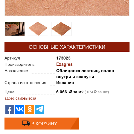
ОСНОВНЫЕ ХАРАКТЕРИСТИКИ
Артикул
173023
Производитель
Exagres
Назначение
Облицовка лестниц, полов
внутри и снаружи
Страна изготовления
Испания
Цена
6 066
за м2
(
674
за шт)
адрес самовывоза
В КОРЗИНУ