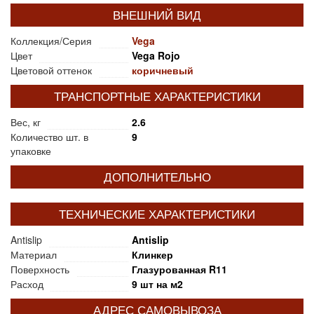
ВНЕШНИЙ ВИД
Коллекция/Серия
Vega
Цвет
Vega Rojo
Цветовой оттенок
коричневый
ТРАНСПОРТНЫЕ ХАРАКТЕРИСТИКИ
Вес, кг
2.6
Количество шт. в
9
упаковке
ДОПОЛНИТЕЛЬНО
ТЕХНИЧЕСКИЕ ХАРАКТЕРИСТИКИ
Antislip
Antislip
Материал
Клинкер
Поверхность
Глазурованная R11
Расход
9 шт на м2
АДРЕС САМОВЫВОЗА