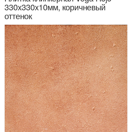
330x330x10мм, коричневый
оттенок