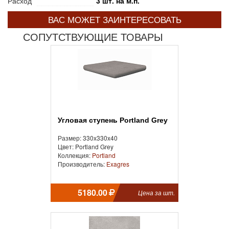
Расход
3 шт. на м.п.
ВАС МОЖЕТ ЗАИНТЕРЕСОВАТЬ
СОПУТСТВУЮЩИЕ ТОВАРЫ
Угловая ступень Portland Grey
Размер: 330x330x40
Цвет: Portland Grey
Коллекция:
Portland
Производитель:
Exagres
5180.00
Цена за шт.