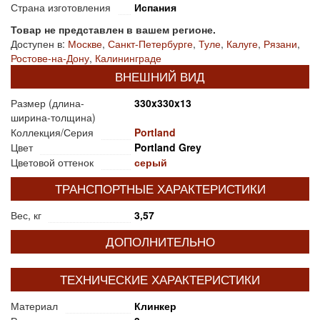
Страна изготовления
Испания
Товар не представлен в вашем регионе.
Доступен в:
Москве
,
Санкт-Петербурге
,
Туле
,
Калуге
,
Рязани
,
Ростове-на-Дону
,
Калининграде
ВНЕШНИЙ ВИД
Размер (длина-
330x330x13
ширина-толщина)
Коллекция/Серия
Portland
Цвет
Portland Grey
Цветовой оттенок
серый
ТРАНСПОРТНЫЕ ХАРАКТЕРИСТИКИ
Вес, кг
3,57
ДОПОЛНИТЕЛЬНО
ТЕХНИЧЕСКИЕ ХАРАКТЕРИСТИКИ
Материал
Клинкер