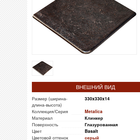
ВНЕШНИЙ ВИД
Размер (ширина-
330x330x14
длина-высота)
Коллекция/Серия
Metalica
Материал
Клинкер
Поверхность
Глазурованная
Цвет
Basalt
Цветовой оттенок
серый