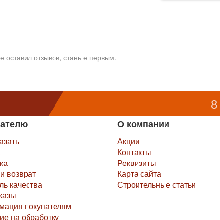
е оставил отзывов, станьте первым.
8
пателю
О компании
казать
Акции
а
Контакты
ка
Реквизиты
и возврат
Карта сайта
ль качества
Строительные статьи
казы
мация покупателям
ие на обработку