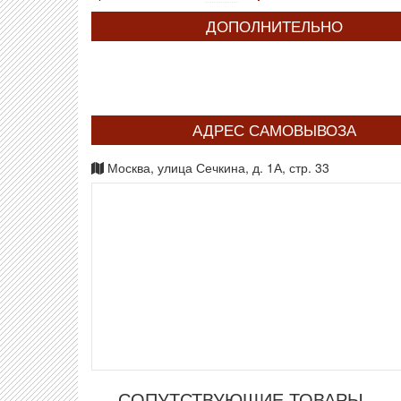
ДОПОЛНИТЕЛЬНО
АДРЕС САМОВЫВОЗА
Москва, улица Сечкина, д. 1А, стр. 33
СОПУТСТВУЮЩИЕ ТОВАРЫ