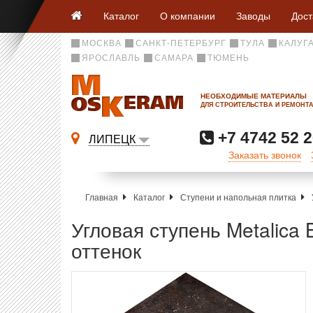
Каталог
О компании
Заводы
Дост
МОСКВА
САНКТ-ПЕТЕРБУРГ
ТУЛА
КАЛУГ
ЯРОСЛАВЛЬ
САМАРА
ТЮМЕНЬ
НЕОБХОДИМЫЕ МАТЕРИАЛЫ
ДЛЯ СТРОИТЕЛЬСТВА И РЕМОНТ
+7 4742 52 2
ЛИПЕЦК
Заказать звонок
Главная
Каталог
Ступени и напольная плитка
Угловая ступень Metalica
оттенок