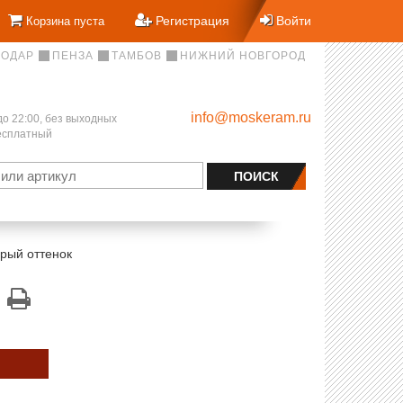
Регистрация
Войти
Корзина пуста
НОДАР
ПЕНЗА
ТАМБОВ
НИЖНИЙ НОВГОРОД
info@moskeram.ru
до 22:00, без выходных
бесплатный
ерый оттенок