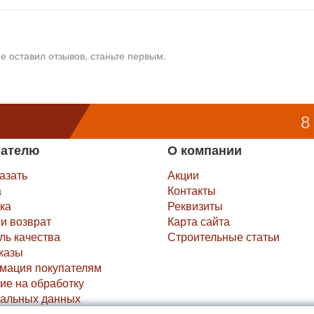
е оставил отзывов, станьте первым.
8
пателю
О компании
казать
Акции
а
Контакты
ка
Реквизиты
и возврат
Карта сайта
ль качества
Строительные статьи
казы
мация покупателям
ие на обработку
альных данных