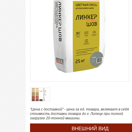
"Цена с доставкой" - цена за ед. товара, включает в себя
стоимость доставки товара до г. Липецк при полной
загрузке 20-тонной машины.
ВНЕШНИЙ ВИД