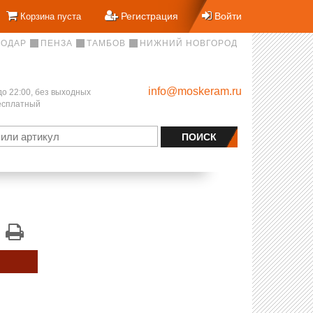
Регистрация
Войти
Корзина пуста
НОДАР
ПЕНЗА
ТАМБОВ
НИЖНИЙ НОВГОРОД
info@moskeram.ru
до 22:00, без выходных
бесплатный