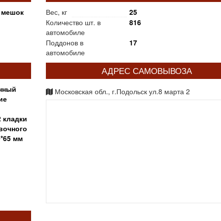
 мешок
Вес, кг
25
Количество шт. в
816
автомобиле
Поддонов в
17
автомобиле
АДРЕС САМОВЫВОЗА
нный
Московская обл., г.Подольск ул.8 марта 2
ие
2 кладки
вочного
*65 мм