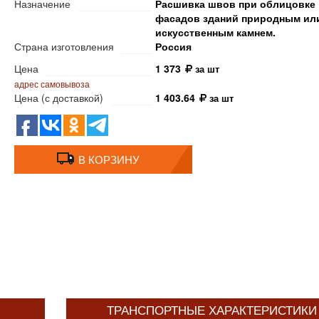
Назначение
Расшивка швов при облицовке
фасадов зданий природным ил
искусственным камнем.
Страна изготовления
Россия
Цена
1 373
за шт
адрес самовывоза
Цена (с доставкой)
1 403.64
за шт
В КОРЗИНУ
ТРАНСПОРТНЫЕ ХАРАКТЕРИСТИКИ