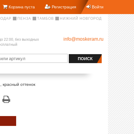
Регистрация
Войти
Корзина пуста
НОДАР
ПЕНЗА
ТАМБОВ
НИЖНИЙ НОВГОРОД
info@moskeram.ru
до 22:00, без выходных
бесплатный
 красный оттенок