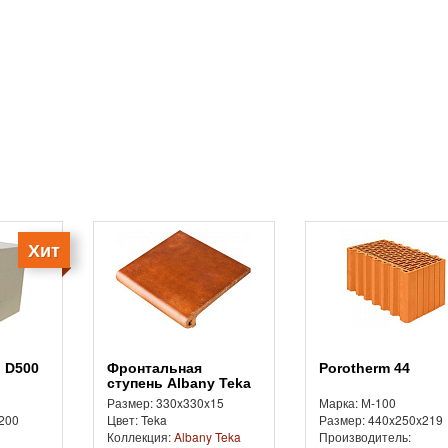
Хит
Фронтальная
Porotherm 44
ступень Albany Teka
Размер: 330x330x15
Марка: М-100
200
Цвет: Teka
Размер: 440x250x219
Коллекция:
Albany Teka
Производитель: