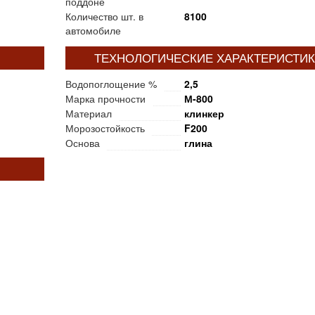
поддоне
Количество шт. в
8100
автомобиле
ТЕХНОЛОГИЧЕСКИЕ ХАРАКТЕРИСТИ
Водопоглощение %
2,5
Марка прочности
М-800
Материал
клинкер
Морозостойкость
F200
Основа
глина