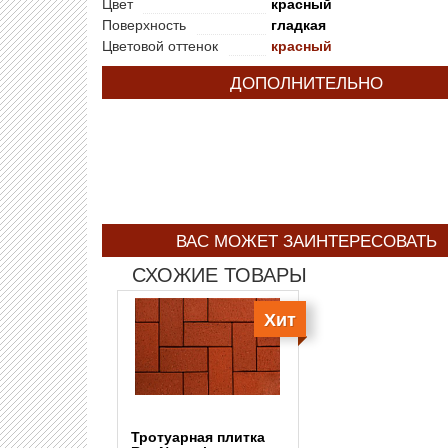
Цвет
красный
Поверхность
гладкая
Цветовой оттенок
красный
ДОПОЛНИТЕЛЬНО
ВАС МОЖЕТ ЗАИНТЕРЕСОВАТЬ
СХОЖИЕ ТОВАРЫ
Хит
Тротуарная плитка