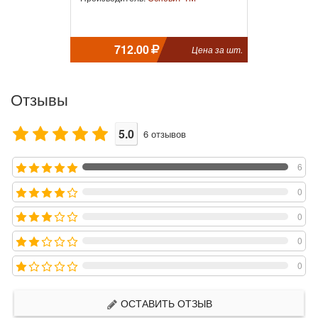
712.00
Цена за шт.
Отзывы
5.0
6
отзывов
6
0
0
0
0
ОСТАВИТЬ ОТЗЫВ