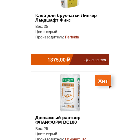
Клей для брусчатки Линкер
Ландшафт Фикс
Вес: 25
Цвет: серый
Производитель:
Perfekta
1375.00
Цена за шт.
Хит
Дренажный раствор
ФЛАЙФОРМ DC100
Вес: 25
Цвет: серый
Производитель:
Основит ТМ