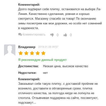
Комментарий:
Долго подбирал себе плитку, остановился на выборе Ла-
Линия. Качественно сделанная, ровная и хорошо 
смотрится. Магазину спасибо за товар! По окончанию 
зимы посмотрим как мои дорожки, но особо нет сомнений 
в надежности.
0
0
Комментировать
Владимир
2019.01.08 09:57
Я рекомендую данный продукт
Достоинства:
Низкая цена, высокое качество
Недостатки:
нет
Комментарий:
Заказывал себе такую плитку, с доставкой проблем не 
возникло, доставили в обговоренные сроки, плитка 
отличного качества, за полгода нигде не лопнула не 
сползла. Отзывчивая поддержка на сайте, посоветуют, 
подскажут...