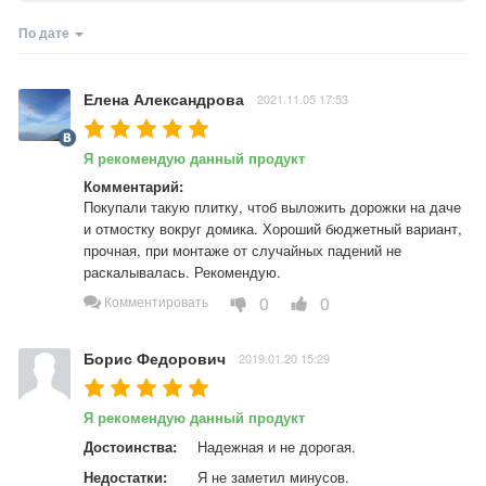
По дате
Елена Александрова
2021.11.05 17:53
Я рекомендую данный продукт
Комментарий:
Покупали такую плитку, чтоб выложить дорожки на даче 
и отмостку вокруг домика. Хороший бюджетный вариант, 
прочная, при монтаже от случайных падений не 
раскалывалась. Рекомендую.
0
0
Комментировать
Борис Федорович
2019.01.20 15:29
Я рекомендую данный продукт
Достоинства:
Надежная и не дорогая.
Недостатки:
Я не заметил минусов.