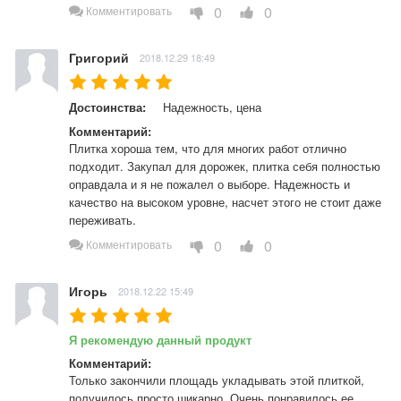
0
0
Комментировать
Григорий
2018.12.29 18:49
Достоинства:
Надежность, цена
Комментарий:
Плитка хороша тем, что для многих работ отлично 
подходит. Закупал для дорожек, плитка себя полностью 
оправдала и я не пожалел о выборе. Надежность и 
качество на высоком уровне, насчет этого не стоит даже 
переживать.
0
0
Комментировать
Игорь
2018.12.22 15:49
Я рекомендую данный продукт
Комментарий:
Только закончили площадь укладывать этой плиткой, 
получилось просто шикарно. Очень понравилось ее 