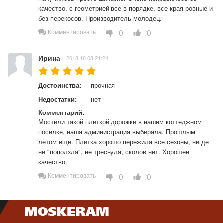
качество, с геометрией все в порядке, все края ровные и 
без перекосов. Производитель молодец.
0
0
Комментировать
Ирина
2018.10.03 21:24
Достоинства:
прочная
Недостатки:
нет
Комментарий:
Мостили такой плиткой дорожки в нашем коттеджном 
поселке, наша администрация выбирала. Прошлым 
летом еще. Плитка хорошо пережила все сезоны, нигде 
не "поползла", не треснула, сколов нет. Хорошее 
качество.
0
0
Комментировать