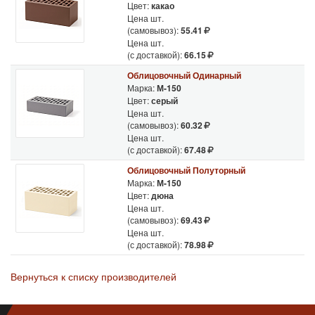
Цвет:
какао
Цена шт.
(самовывоз):
55.41
Цена шт.
(с доставкой):
66.15
Облицовочный Одинарный
Марка:
М-150
Цвет:
серый
Цена шт.
(самовывоз):
60.32
Цена шт.
(с доставкой):
67.48
Облицовочный Полуторный
Марка:
М-150
Цвет:
дюна
Цена шт.
(самовывоз):
69.43
Цена шт.
(с доставкой):
78.98
Вернуться к списку производителей